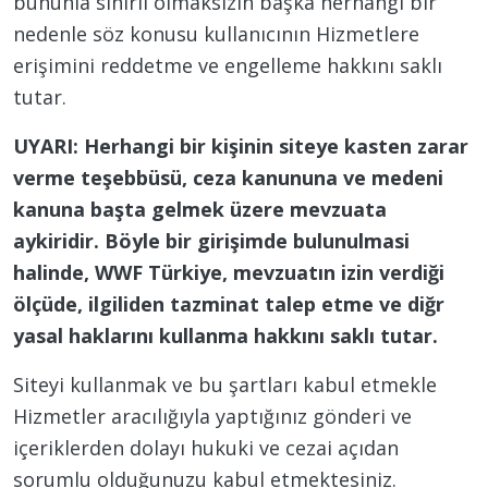
bununla sınırlı olmaksızın başka herhangi bir
nedenle söz konusu kullanıcının Hizmetlere
erişimini reddetme ve engelleme hakkını saklı
tutar.
UYARI: Herhangi bir kişinin siteye kasten zarar
verme teşebbüsü, ceza kanununa ve medeni
kanuna başta gelmek üzere mevzuata
aykiridir. Böyle bir girişimde bulunulmasi
halinde, WWF Türkiye, mevzuatın izin verdiği
ölçüde, ilgiliden tazminat talep etme ve diğr
yasal haklarını kullanma hakkını saklı tutar.
Siteyi kullanmak ve bu şartları kabul etmekle
Hizmetler aracılığıyla yaptığınız gönderi ve
içeriklerden dolayı hukuki ve cezai açıdan
sorumlu olduğunuzu kabul etmektesiniz.