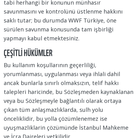
tabi herhangi bir konunun münhasır
savunmasını ve kontrolünü üstlenme hakkını
saklı tutar; bu durumda WWF Türkiye, öne
sürülen savunma konusunda tam işbirliği
yapmayı kabul etmektesiniz.
ÇEŞITLI HÜKÜMLER
Bu kullanım koşullarının geçerliliği,
yorumlanması, uygulanması veya ihlali dahil
ancak bunlarla sınırlı olmaksızın, telif hakkı
talepleri haricinde, bu Sözleşmeden kaynaklanan
veya bu Sözleşmeyle bağlantılı olarak ortaya
çıkan tüm anlaşmazlıklarda, sulh yolu
önceliklidir, bu yolla çözümlenemez ise
uyuşmazliklarin çözümünde İstanbul Mahkeme
ve İcra Daireleri yetkilidir.