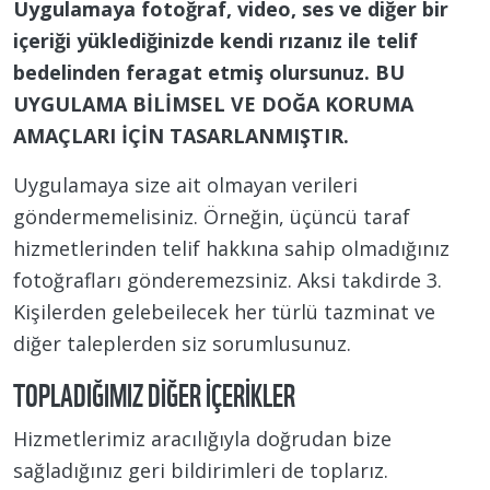
Uygulamaya fotoğraf, video, ses ve diğer bir
içeriği yüklediğinizde kendi rızanız ile telif
bedelinden feragat etmiş olursunuz. BU
UYGULAMA BİLİMSEL VE DOĞA KORUMA
AMAÇLARI İÇİN TASARLANMIŞTIR.
Uygulamaya size ait olmayan verileri
göndermemelisiniz. Örneğin, üçüncü taraf
hizmetlerinden telif hakkına sahip olmadığınız
fotoğrafları gönderemezsiniz. Aksi takdirde 3.
Kişilerden gelebeilecek her türlü tazminat ve
diğer taleplerden siz sorumlusunuz.
TOPLADIĞIMIZ DIĞER İÇERIKLER
Hizmetlerimiz aracılığıyla doğrudan bize
sağladığınız geri bildirimleri de toplarız.