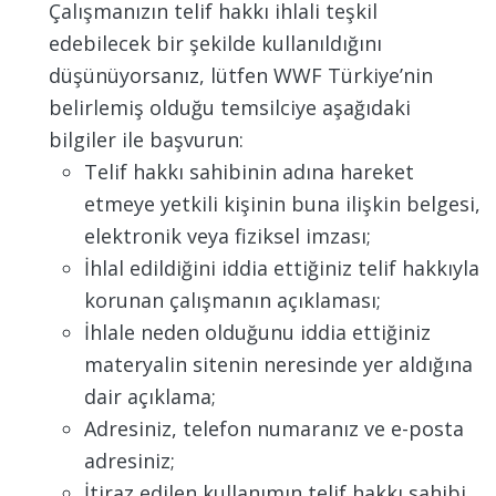
Çalışmanızın telif hakkı ihlali teşkil
edebilecek bir şekilde kullanıldığını
düşünüyorsanız, lütfen WWF Türkiye’nin
belirlemiş olduğu temsilciye aşağıdaki
bilgiler ile başvurun:
Telif hakkı sahibinin adına hareket
etmeye yetkili kişinin buna ilişkin belgesi,
elektronik veya fiziksel imzası;
İhlal edildiğini iddia ettiğiniz telif hakkıyla
korunan çalışmanın açıklaması;
İhlale neden olduğunu iddia ettiğiniz
materyalin sitenin neresinde yer aldığına
dair açıklama;
Adresiniz, telefon numaranız ve e-posta
adresiniz;
İtiraz edilen kullanımın telif hakkı sahibi,