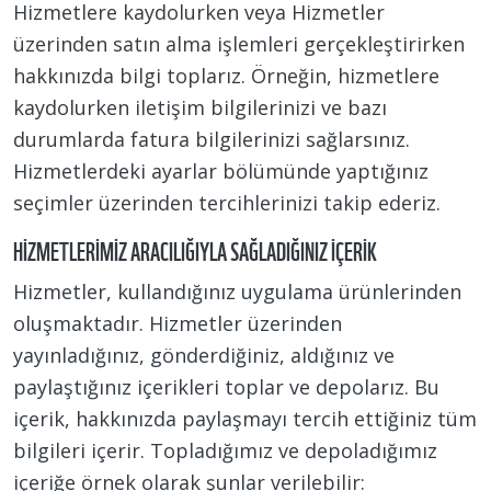
Hizmetlere kaydolurken veya Hizmetler
üzerinden satın alma işlemleri gerçekleştirirken
hakkınızda bilgi toplarız. Örneğin, hizmetlere
kaydolurken iletişim bilgilerinizi ve bazı
durumlarda fatura bilgilerinizi sağlarsınız.
Hizmetlerdeki ayarlar bölümünde yaptığınız
seçimler üzerinden tercihlerinizi takip ederiz.
HIZMETLERIMIZ ARACILIĞIYLA SAĞLADIĞINIZ İÇERIK
Hizmetler, kullandığınız uygulama ürünlerinden
oluşmaktadır. Hizmetler üzerinden
yayınladığınız, gönderdiğiniz, aldığınız ve
paylaştığınız içerikleri toplar ve depolarız. Bu
içerik, hakkınızda paylaşmayı tercih ettiğiniz tüm
bilgileri içerir. Topladığımız ve depoladığımız
içeriğe örnek olarak şunlar verilebilir: