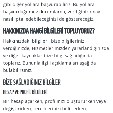
gibi diğer yollara başvurabiliriz. Bu yollara
başvurduğumuz durumlarda, verdiğiniz onayı
nasıl iptal edebileceğinizi de göstereceğiz.
HAKKINIZDA HANGI BILGILERI TOPLUYORUZ?
Hakkınızdaki bilgileri, bize bilgilerinizi
verdiğinizde, Hizmetlerimizden yararlandığınızda
ve diğer kaynaklar bize bilgi sağladığında
toplarız. Bununla ilgili açıklamaları aşağıda
bulabilirsiniz.
BIZE SAĞLADIĞINIZ BILGILER
HESAP VE PROFIL BILGILERI
Bir hesap açarken, profilinizi oluştururken veya
değiştirirken, tercihlerinizi belirlerken,