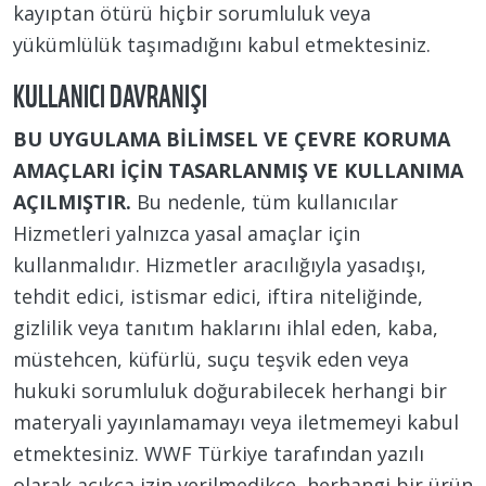
kayıptan ötürü hiçbir sorumluluk veya
yükümlülük taşımadığını kabul etmektesiniz.
KULLANICI DAVRANIŞI
BU UYGULAMA BİLİMSEL VE ÇEVRE KORUMA
AMAÇLARI İÇİN TASARLANMIŞ VE KULLANIMA
AÇILMIŞTIR.
Bu nedenle, tüm kullanıcılar
Hizmetleri yalnızca yasal amaçlar için
kullanmalıdır. Hizmetler aracılığıyla yasadışı,
tehdit edici, istismar edici, iftira niteliğinde,
gizlilik veya tanıtım haklarını ihlal eden, kaba,
müstehcen, küfürlü, suçu teşvik eden veya
hukuki sorumluluk doğurabilecek herhangi bir
materyali yayınlamamayı veya iletmemeyi kabul
etmektesiniz. WWF Türkiye tarafından yazılı
olarak açıkça izin verilmedikçe, herhangi bir ürün