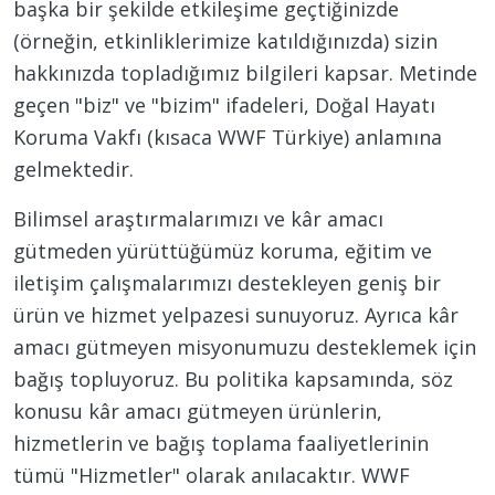
başka bir şekilde etkileşime geçtiğinizde
(örneğin, etkinliklerimize katıldığınızda) sizin
hakkınızda topladığımız bilgileri kapsar. Metinde
geçen "biz" ve "bizim" ifadeleri, Doğal Hayatı
Koruma Vakfı (kısaca WWF Türkiye) anlamına
gelmektedir.
Bilimsel araştırmalarımızı ve kâr amacı
gütmeden yürüttüğümüz koruma, eğitim ve
iletişim çalışmalarımızı destekleyen geniş bir
ürün ve hizmet yelpazesi sunuyoruz. Ayrıca kâr
amacı gütmeyen misyonumuzu desteklemek için
bağış topluyoruz. Bu politika kapsamında, söz
konusu kâr amacı gütmeyen ürünlerin,
hizmetlerin ve bağış toplama faaliyetlerinin
tümü "Hizmetler" olarak anılacaktır. WWF