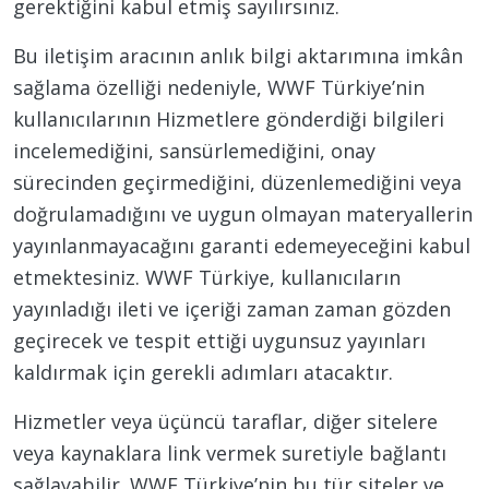
gerektiğini kabul etmiş sayılırsınız.
Bu iletişim aracının anlık bilgi aktarımına imkân
sağlama özelliği nedeniyle, WWF Türkiye’nin
kullanıcılarının Hizmetlere gönderdiği bilgileri
incelemediğini, sansürlemediğini, onay
sürecinden geçirmediğini, düzenlemediğini veya
doğrulamadığını ve uygun olmayan materyallerin
yayınlanmayacağını garanti edemeyeceğini kabul
etmektesiniz. WWF Türkiye, kullanıcıların
yayınladığı ileti ve içeriği zaman zaman gözden
geçirecek ve tespit ettiği uygunsuz yayınları
kaldırmak için gerekli adımları atacaktır.
Hizmetler veya üçüncü taraflar, diğer sitelere
veya kaynaklara link vermek suretiyle bağlantı
sağlayabilir. WWF Türkiye’nin bu tür siteler ve