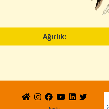
Ağırlık:
Harita