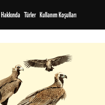
NAVIGATION
e Hakkında
Türler
Kullanım Koşulları