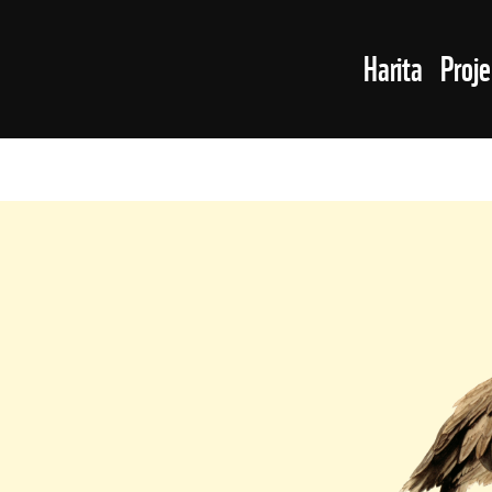
MAIN 
Harita
Proj